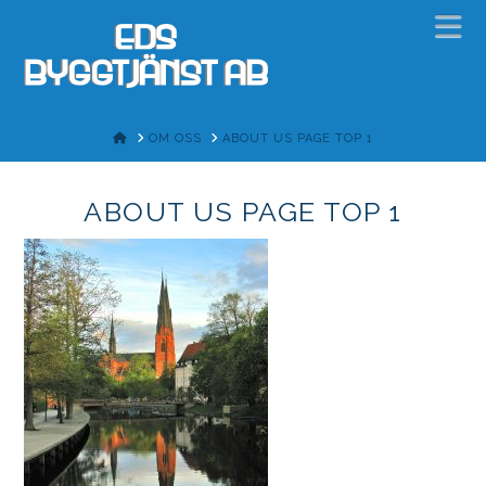
N
HOME
OM OSS
ABOUT US PAGE TOP 1
ABOUT US PAGE TOP 1